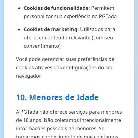
Cookies de funcionalidade:
Permitem
personalizar sua experiência na PGTada
Cookies de marketing:
Utilizados para
oferecer conteúdo relevante (com seu
consentimento)
Você pode gerenciar suas preferências de
cookies através das configurações do seu
navegador.
10. Menores de Idade
A PGTada não oferece serviços para menores
de 18 anos. Não coletamos intencionalmente
informações pessoais de menores. Se
tomarmos conhecimento de que coletamos