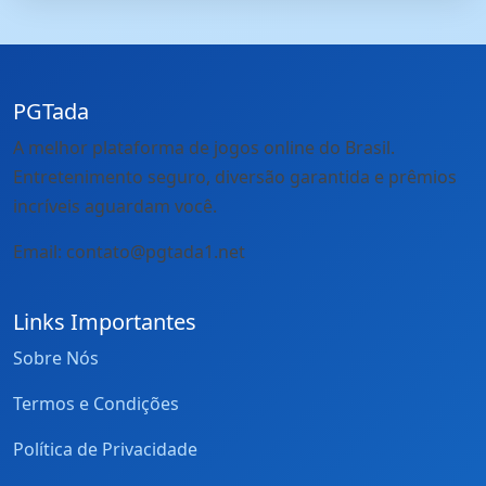
PGTada
A melhor plataforma de jogos online do Brasil.
Entretenimento seguro, diversão garantida e prêmios
incríveis aguardam você.
Email: contato@pgtada1.net
Links Importantes
Sobre Nós
Termos e Condições
Política de Privacidade